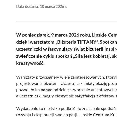
Data dodania:
10 marca 2026 r.
W poniedziałek, 9 marca 2026 roku, Lipskie Cen
dzięki warsztatom „Biżuteria TIFFANY”. Spotkan
uczestniczki w fascynujący świat biżuterii insp
zwieńczenie cyklu spotkań „Siła jest kobietą”, s
kreatywność.
Warsztaty przyciągnęły wiele zainteresowanych, który
projektowania biżuterii. Uczestniczki miały okazję pozn
pozwoliło im na samodzielne stworzenie unikatowych o
a uczestniczki mogły cieszyć się satysfakcją z efektów 
Wydarzenie to nie tylko podkreśliło znaczenie spotkań 
rozwoju i eksploracji swoich pasji. Lipskie Centrum Ku