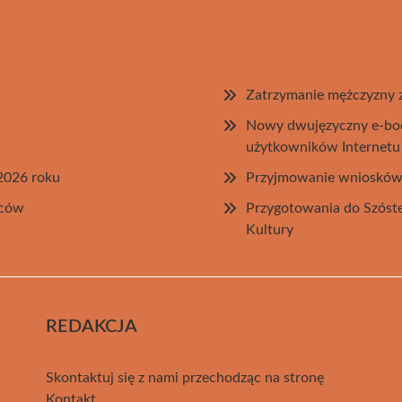
Zatrzymanie mężczyzny z
Nowy dwujęzyczny e-book
użytkowników Internetu
2026 roku
Przyjmowanie wniosków
ńców
Przygotowania do Szóst
Kultury
REDAKCJA
Skontaktuj się z nami przechodząc na stronę
Kontakt