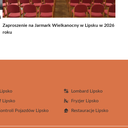
i
Zaproszenie na Jarmark Wielkanocny w Lipsku w 2026
roku
Lipsko
Lombard Lipsko
f Lipsko
Fryzjer Lipsko
Kontroli Pojazdów Lipsko
Restauracje Lipsko