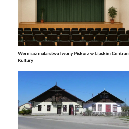
Wernisaż malarstwa Iwony Piskorz w Lipskim Centru
Kultury