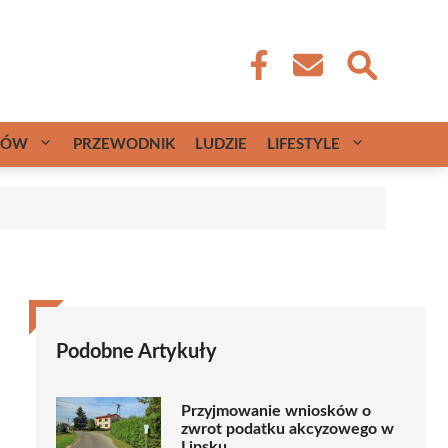
CÓW
PRZEWODNIK
LUDZIE
LIFESTYLE
Podobne Artykuły
Przyjmowanie wniosków o
zwrot podatku akcyzowego w
Lipsku