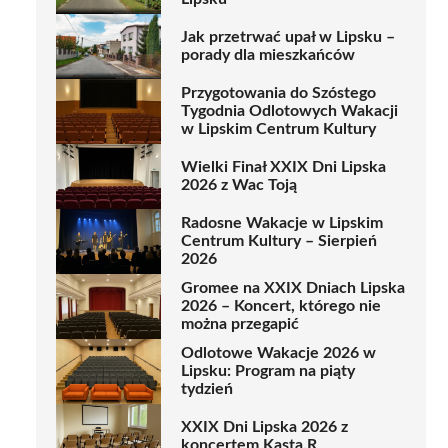
Jak przetrwać upał w Lipsku –
porady dla mieszkańców
Przygotowania do Szóstego
Tygodnia Odlotowych Wakacji
w Lipskim Centrum Kultury
Wielki Finał XXIX Dni Lipska
2026 z Wac Toją
Radosne Wakacje w Lipskim
Centrum Kultury – Sierpień
2026
Gromee na XXIX Dniach Lipska
2026 – Koncert, którego nie
można przegapić
Odlotowe Wakacje 2026 w
Lipsku: Program na piąty
tydzień
XXIX Dni Lipska 2026 z
koncertem Kasta.R