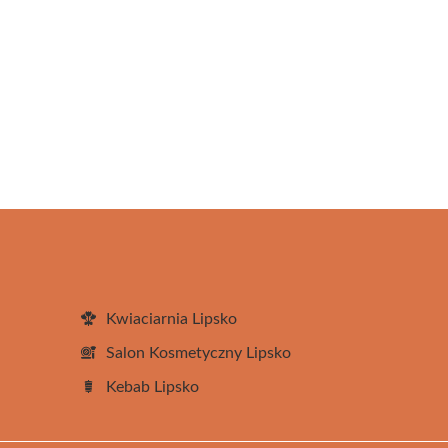
Kwiaciarnia Lipsko
Salon Kosmetyczny Lipsko
Kebab Lipsko