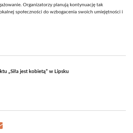
ażowanie. Organizatorzy planują kontynuację tak
lokalnej społeczności do wzbogacenia swoich umiejętności i
ktu „Siła jest kobietą” w Lipsku
Share
on