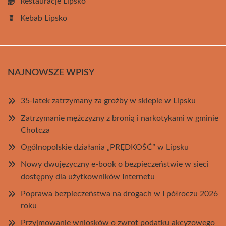
Restauracje Lipsko
Kebab Lipsko
NAJNOWSZE WPISY
35-latek zatrzymany za groźby w sklepie w Lipsku
Zatrzymanie mężczyzny z bronią i narkotykami w gminie
Chotcza
Ogólnopolskie działania „PRĘDKOŚĆ” w Lipsku
Nowy dwujęzyczny e-book o bezpieczeństwie w sieci
dostępny dla użytkowników Internetu
Poprawa bezpieczeństwa na drogach w I półroczu 2026
roku
Przyjmowanie wniosków o zwrot podatku akcyzowego