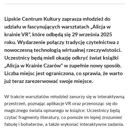
(Twitter)
Lipskie Centrum Kultury zaprasza młodzież do
udziału w fascynujących warsztatach „Alicja w
krainie VR”, które odbędą się 29 września 2025
roku. Wydarzenie połączy tradycję czytelnictwa z
nowoczesną technologią wirtualnej rzeczywistości.
Uczestnicy będą mieli okazję odkryć świat książki
„Alicja w Krainie Czarów” w zupełnie nowy sposób.
Liczba miejsc jest ograniczona, co sprawia, że warto
już teraz zarezerwować swoje miejsce.
W trakcie warsztatów młodzież zanurzy się w interaktywną
przestrzeń, poznając aplikacje VR oraz przenosząc się do
magicznego świata opisanego w książce. Uczestnicy będą
czytać fragmenty literatury, co pomoże im lepiej zrozumieć
fabułę i bohaterów, a także wykonać interaktywne zadania.