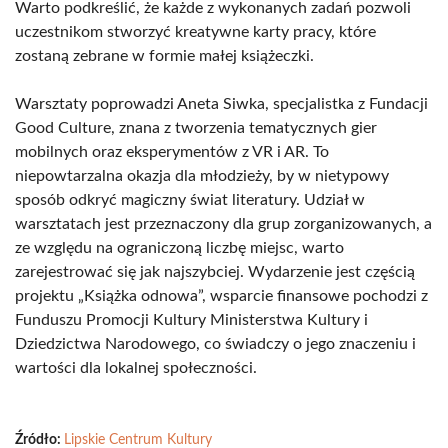
Warto podkreślić, że każde z wykonanych zadań pozwoli
uczestnikom stworzyć kreatywne karty pracy, które
zostaną zebrane w formie małej książeczki.
Warsztaty poprowadzi Aneta Siwka, specjalistka z Fundacji
Good Culture, znana z tworzenia tematycznych gier
mobilnych oraz eksperymentów z VR i AR. To
niepowtarzalna okazja dla młodzieży, by w nietypowy
sposób odkryć magiczny świat literatury. Udział w
warsztatach jest przeznaczony dla grup zorganizowanych, a
ze względu na ograniczoną liczbę miejsc, warto
zarejestrować się jak najszybciej. Wydarzenie jest częścią
projektu „Książka odnowa”, wsparcie finansowe pochodzi z
Funduszu Promocji Kultury Ministerstwa Kultury i
Dziedzictwa Narodowego, co świadczy o jego znaczeniu i
wartości dla lokalnej społeczności.
Źródło:
Lipskie Centrum Kultury