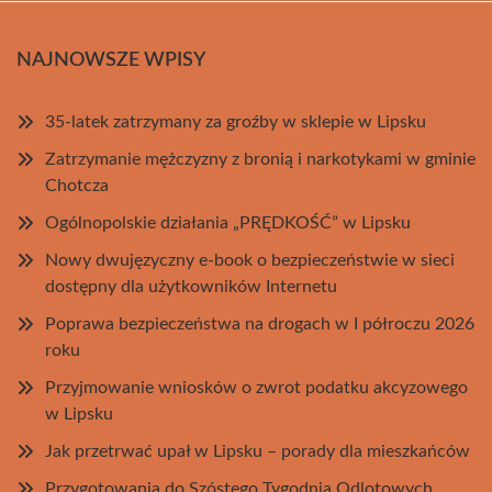
NAJNOWSZE WPISY
35-latek zatrzymany za groźby w sklepie w Lipsku
Zatrzymanie mężczyzny z bronią i narkotykami w gminie
Chotcza
Ogólnopolskie działania „PRĘDKOŚĆ” w Lipsku
Nowy dwujęzyczny e-book o bezpieczeństwie w sieci
dostępny dla użytkowników Internetu
Poprawa bezpieczeństwa na drogach w I półroczu 2026
roku
Przyjmowanie wniosków o zwrot podatku akcyzowego
w Lipsku
Jak przetrwać upał w Lipsku – porady dla mieszkańców
Przygotowania do Szóstego Tygodnia Odlotowych