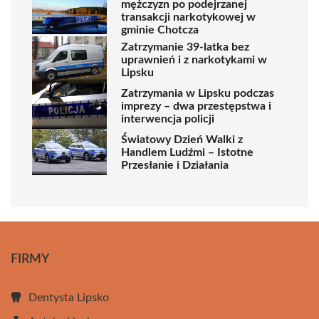
mężczyzn po podejrzanej
transakcji narkotykowej w
gminie Chotcza
Zatrzymanie 39-latka bez
uprawnień i z narkotykami w
Lipsku
Zatrzymania w Lipsku podczas
imprezy – dwa przestępstwa i
interwencja policji
Światowy Dzień Walki z
Handlem Ludźmi – Istotne
Przesłanie i Działania
FIRMY
Dentysta Lipsko