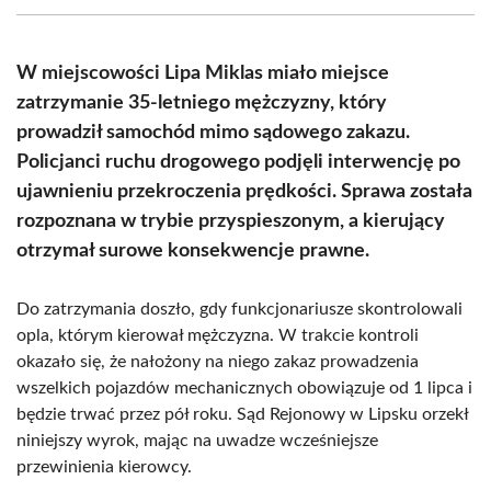
(Twitter)
W miejscowości Lipa Miklas miało miejsce
zatrzymanie 35-letniego mężczyzny, który
prowadził samochód mimo sądowego zakazu.
Policjanci ruchu drogowego podjęli interwencję po
ujawnieniu przekroczenia prędkości. Sprawa została
rozpoznana w trybie przyspieszonym, a kierujący
otrzymał surowe konsekwencje prawne.
Do zatrzymania doszło, gdy funkcjonariusze skontrolowali
opla, którym kierował mężczyzna. W trakcie kontroli
okazało się, że nałożony na niego zakaz prowadzenia
wszelkich pojazdów mechanicznych obowiązuje od 1 lipca i
będzie trwać przez pół roku. Sąd Rejonowy w Lipsku orzekł
niniejszy wyrok, mając na uwadze wcześniejsze
przewinienia kierowcy.