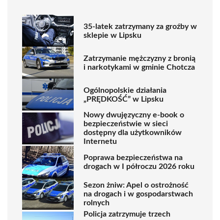
35-latek zatrzymany za groźby w
sklepie w Lipsku
Zatrzymanie mężczyzny z bronią
i narkotykami w gminie Chotcza
Ogólnopolskie działania
„PRĘDKOŚĆ” w Lipsku
Nowy dwujęzyczny e-book o
bezpieczeństwie w sieci
dostępny dla użytkowników
Internetu
Poprawa bezpieczeństwa na
drogach w I półroczu 2026 roku
Sezon żniw: Apel o ostrożność
na drogach i w gospodarstwach
rolnych
Policja zatrzymuje trzech