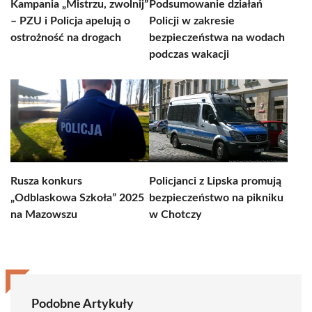
Kampania „Mistrzu, zwolnij”
Podsumowanie działań
– PZU i Policja apelują o
Policji w zakresie
ostrożność na drogach
bezpieczeństwa na wodach
podczas wakacji
Rusza konkurs
Policjanci z Lipska promują
„Odblaskowa Szkoła” 2025
bezpieczeństwo na pikniku
na Mazowszu
w Chotczy
Podobne Artykuły