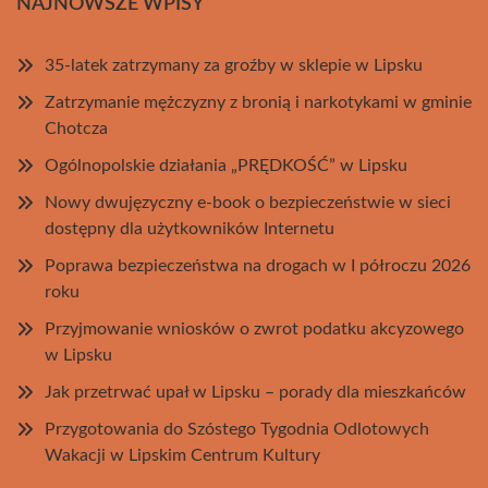
NAJNOWSZE WPISY
35-latek zatrzymany za groźby w sklepie w Lipsku
Zatrzymanie mężczyzny z bronią i narkotykami w gminie
Chotcza
Ogólnopolskie działania „PRĘDKOŚĆ” w Lipsku
Nowy dwujęzyczny e-book o bezpieczeństwie w sieci
dostępny dla użytkowników Internetu
Poprawa bezpieczeństwa na drogach w I półroczu 2026
roku
Przyjmowanie wniosków o zwrot podatku akcyzowego
w Lipsku
Jak przetrwać upał w Lipsku – porady dla mieszkańców
Przygotowania do Szóstego Tygodnia Odlotowych
Wakacji w Lipskim Centrum Kultury