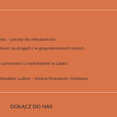
psku – porady dla mieszkańców
ożność na drogach i w gospodarstwach rolnych
z uprawnień i z narkotykami w Lipsku
Handlem Ludźmi – Istotne Przesłanie i Działania
DOŁĄCZ DO NAS