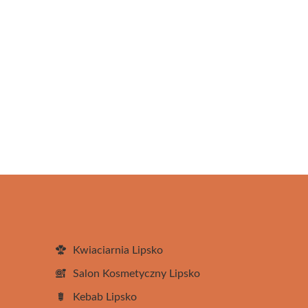
Kwiaciarnia Lipsko
Salon Kosmetyczny Lipsko
Kebab Lipsko