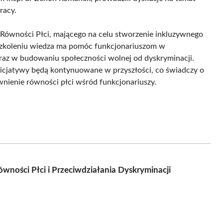
racy.
Równości Płci, mającego na celu stworzenie inkluzywnego
 szkoleniu wiedza ma pomóc funkcjonariuszom w
z w budowaniu społeczności wolnej od dyskryminacji.
nicjatywy będą kontynuowane w przyszłości, co świadczy o
wnienie równości płci wśród funkcjonariuszy.
ówności Płci i Przeciwdziałania Dyskryminacji