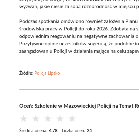
wyzwań, jakie niesie za sobą różnorodność w miejscu p
Podczas spotkania omówiono również założenia Planu 
środowiska pracy w Policji do roku 2026. Zdobyta na
odpowiednim reagowaniu na negatywne zachowania ora
Pozytywne opinie uczestników sugerują, że podobne i
zaangażowaniu Policji w działania mające na celu zape
Źródło:
Policja Lipsko
Oceń: Szkolenie w Mazowieckiej Policji na Temat R
★
★
★
★
★
Średnia ocena:
4.78
Liczba ocen:
24