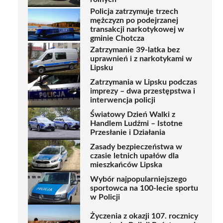
Policja zatrzymuje trzech
mężczyzn po podejrzanej
transakcji narkotykowej w
gminie Chotcza
Zatrzymanie 39-latka bez
uprawnień i z narkotykami w
Lipsku
Zatrzymania w Lipsku podczas
imprezy – dwa przestępstwa i
interwencja policji
Światowy Dzień Walki z
Handlem Ludźmi – Istotne
Przesłanie i Działania
Zasady bezpieczeństwa w
czasie letnich upałów dla
mieszkańców Lipska
Wybór najpopularniejszego
sportowca na 100-lecie sportu
w Policji
Życzenia z okazji 107. rocznicy