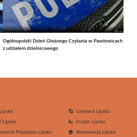
Ogólnopolski Dzień Głośnego Czytania w Pawłowicach
z udziałem dzielnicowego
Lipsko
Lombard Lipsko
f Lipsko
Fryzjer Lipsko
Kontroli Pojazdów Lipsko
Restauracje Lipsko