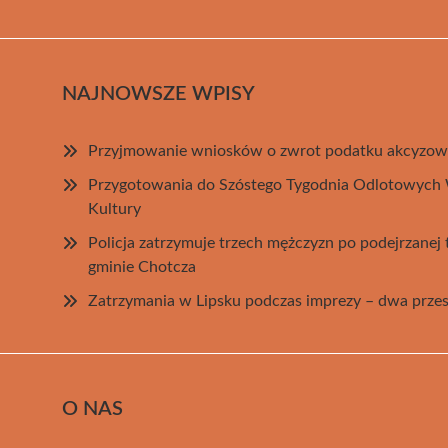
NAJNOWSZE WPISY
Przyjmowanie wniosków o zwrot podatku akcyzow
Przygotowania do Szóstego Tygodnia Odlotowych 
Kultury
Policja zatrzymuje trzech mężczyzn po podejrzanej
gminie Chotcza
Zatrzymania w Lipsku podczas imprezy – dwa przest
O NAS