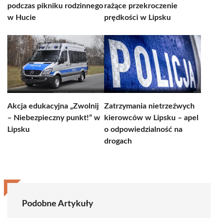
podczas pikniku rodzinnego
rażące przekroczenie
w Hucie
prędkości w Lipsku
Akcja edukacyjna „Zwolnij
Zatrzymania nietrzeźwych
– Niebezpieczny punkt!” w
kierowców w Lipsku – apel
Lipsku
o odpowiedzialność na
drogach
Podobne Artykuły