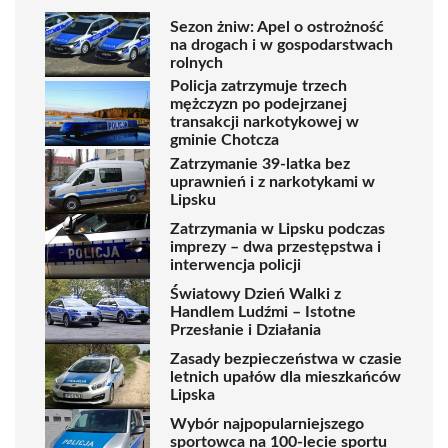
Sezon żniw: Apel o ostrożność
na drogach i w gospodarstwach
rolnych
Policja zatrzymuje trzech
mężczyzn po podejrzanej
transakcji narkotykowej w
gminie Chotcza
Zatrzymanie 39-latka bez
uprawnień i z narkotykami w
Lipsku
Zatrzymania w Lipsku podczas
imprezy – dwa przestępstwa i
interwencja policji
Światowy Dzień Walki z
Handlem Ludźmi – Istotne
Przesłanie i Działania
Zasady bezpieczeństwa w czasie
letnich upałów dla mieszkańców
Lipska
Wybór najpopularniejszego
sportowca na 100-lecie sportu