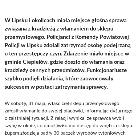
(Twitter)
W Lipsku i okolicach miała miejsce głośna sprawa
związana z kradzieżą z włamaniem do sklepu
przemysłowego. Policjanci z Komendy Powiatowej
Policji w Lipsku zdołali zatrzymać osobę podejrzaną
o ten przestępczy czyn. Zdarzenie miało miejsce w
gminie Ciepielów, gdzie doszło do włamania oraz
kradzieży cennych przedmiotów. Funkcjonariusze
szybko podjęli działania, które zaowocowały
sukcesem w postaci zatrzymania sprawcy.
W sobotę, 31 maja, właściciel sklepu przemysłowego
zgłosił włamanie do swojej placówki, informując dyżurnego
o zaistniałej sytuacji. Z relacji wynika, że sprawca wybił
szybę w oknie, co umożliwiło mu dostęp do wnętrza sklepu.
Łupem złodzieja padły 30 paczek wyrobów tytoniowych