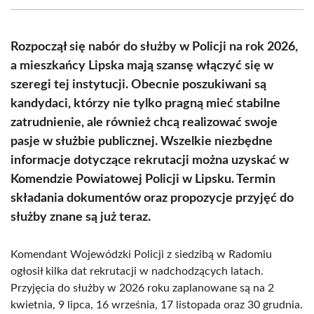
(Twitter)
Rozpoczął się nabór do służby w Policji na rok 2026,
a mieszkańcy Lipska mają szansę włączyć się w
szeregi tej instytucji. Obecnie poszukiwani są
kandydaci, którzy nie tylko pragną mieć stabilne
zatrudnienie, ale również chcą realizować swoje
pasje w służbie publicznej. Wszelkie niezbędne
informacje dotyczące rekrutacji można uzyskać w
Komendzie Powiatowej Policji w Lipsku. Termin
składania dokumentów oraz propozycje przyjęć do
służby znane są już teraz.
Komendant Wojewódzki Policji z siedzibą w Radomiu
ogłosił kilka dat rekrutacji w nadchodzących latach.
Przyjęcia do służby w 2026 roku zaplanowane są na 2
kwietnia, 9 lipca, 16 września, 17 listopada oraz 30 grudnia.