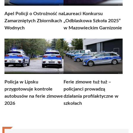
Apel Policji o Ostrożność na
Laureaci Konkursu
Zamarzniętych Zbiornikach
„Odblaskowa Szkoła 2025”
Wodnych
w Mazowieckim Garnizonie
Policja w Lipsku
Ferie zimowe tuż tuż –
przygotowuje kontrole
policjanci prowadzą
autobusów na ferie zimowe
działania profilaktyczne w
2026
szkołach