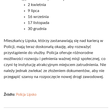
2 kwietnia
9 lipca
16 września
17 listopada
30 grudnia
Mieszkańcy Lipska, którzy zastanawiają się nad karierą w
Policji, mają teraz doskonałą okazję, aby rozważyć
przystąpienie do służby. Policja oferuje różnorodne
możliwości rozwoju i pełnienia ważnej misji społecznej, co
czyni tę instytucję atrakcyjnym miejscem zatrudnienia. Nie
należy jednak zwlekać ze złożeniem dokumentów, aby nie
przegapić szansy na rozpoczęcie nowej drogi zawodowej.
Źródło:
Policja Lipsko