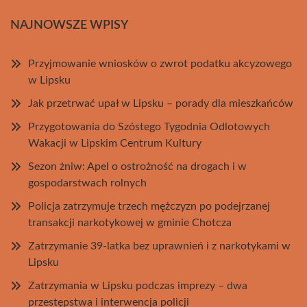
NAJNOWSZE WPISY
Przyjmowanie wniosków o zwrot podatku akcyzowego
w Lipsku
Jak przetrwać upał w Lipsku – porady dla mieszkańców
Przygotowania do Szóstego Tygodnia Odlotowych
Wakacji w Lipskim Centrum Kultury
Sezon żniw: Apel o ostrożność na drogach i w
gospodarstwach rolnych
Policja zatrzymuje trzech mężczyzn po podejrzanej
transakcji narkotykowej w gminie Chotcza
Zatrzymanie 39-latka bez uprawnień i z narkotykami w
Lipsku
Zatrzymania w Lipsku podczas imprezy – dwa
przestępstwa i interwencja policji