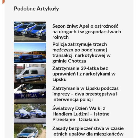
Podobne Artykuły
Sezon żniw: Apel o ostrożność
na drogach i w gospodarstwach
rolnych
Policja zatrzymuje trzech
mężczyzn po podejrzanej
transakcji narkotykowej w
gminie Chotcza
Zatrzymanie 39-latka bez
uprawnień i z narkotykami w
Lipsku
Zatrzymania w Lipsku podczas
imprezy – dwa przestępstwa i
interwencja policji
Światowy Dzień Walki z
Handlem Ludźmi – Istotne
Przesłanie i Działania
Zasady bezpieczeństwa w czasie
letnich upałów dla mieszkańców