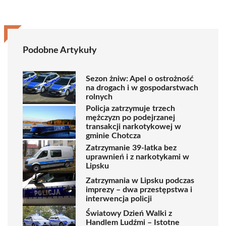
Podobne Artykuły
Sezon żniw: Apel o ostrożność
na drogach i w gospodarstwach
rolnych
Policja zatrzymuje trzech
mężczyzn po podejrzanej
transakcji narkotykowej w
gminie Chotcza
Zatrzymanie 39-latka bez
uprawnień i z narkotykami w
Lipsku
Zatrzymania w Lipsku podczas
imprezy – dwa przestępstwa i
interwencja policji
Światowy Dzień Walki z
Handlem Ludźmi – Istotne