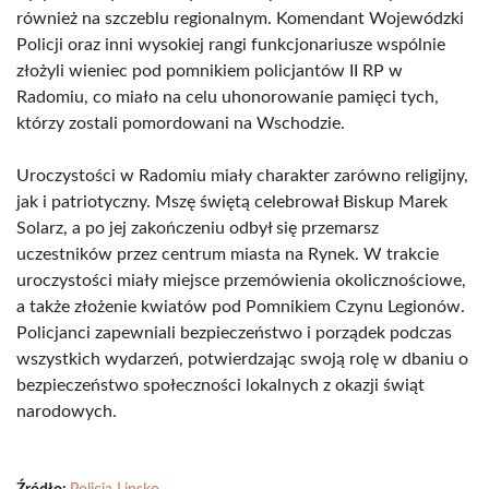
również na szczeblu regionalnym. Komendant Wojewódzki
Policji oraz inni wysokiej rangi funkcjonariusze wspólnie
złożyli wieniec pod pomnikiem policjantów II RP w
Radomiu, co miało na celu uhonorowanie pamięci tych,
którzy zostali pomordowani na Wschodzie.
Uroczystości w Radomiu miały charakter zarówno religijny,
jak i patriotyczny. Mszę świętą celebrował Biskup Marek
Solarz, a po jej zakończeniu odbył się przemarsz
uczestników przez centrum miasta na Rynek. W trakcie
uroczystości miały miejsce przemówienia okolicznościowe,
a także złożenie kwiatów pod Pomnikiem Czynu Legionów.
Policjanci zapewniali bezpieczeństwo i porządek podczas
wszystkich wydarzeń, potwierdzając swoją rolę w dbaniu o
bezpieczeństwo społeczności lokalnych z okazji świąt
narodowych.