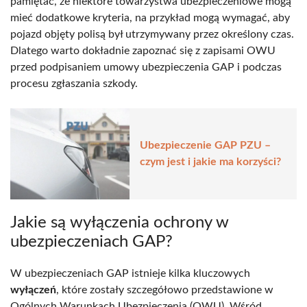
pamiętać, że niektóre towarzystwa ubezpieczeniowe mogą
mieć dodatkowe kryteria, na przykład mogą wymagać, aby
pojazd objęty polisą był utrzymywany przez określony czas.
Dlatego warto dokładnie zapoznać się z zapisami OWU
przed podpisaniem umowy ubezpieczenia GAP i podczas
procesu zgłaszania szkody.
Ubezpieczenie GAP PZU –
czym jest i jakie ma korzyści?
Jakie są wyłączenia ochrony w
ubezpieczeniach GAP?
W ubezpieczeniach GAP istnieje kilka kluczowych
wyłączeń
, które zostały szczegółowo przedstawione w
Ogólnych Warunkach Ubezpieczenia (OWU). Wśród