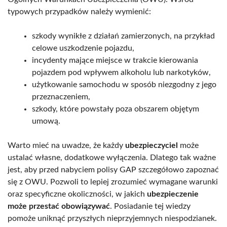
typowych przypadków należy wymienić:
szkody wynikłe z działań zamierzonych, na przykład
celowe uszkodzenie pojazdu,
incydenty mające miejsce w trakcie kierowania
pojazdem pod wpływem alkoholu lub narkotyków,
użytkowanie samochodu w sposób niezgodny z jego
przeznaczeniem,
szkody, które powstały poza obszarem objętym
umową.
Warto mieć na uwadze, że każdy
ubezpieczyciel
może
ustalać własne, dodatkowe wyłączenia. Dlatego tak ważne
jest, aby przed nabyciem polisy GAP szczegółowo zapoznać
się z OWU. Pozwoli to lepiej zrozumieć wymagane warunki
oraz specyficzne okoliczności, w jakich
ubezpieczenie
może przestać obowiązywać
. Posiadanie tej wiedzy
pomoże uniknąć przyszłych nieprzyjemnych niespodzianek.