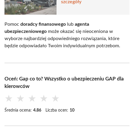
szczegóły
Pomoc
doradcy finansowego
lub
agenta
ubezpieczeniowego
może okazać się nieoceniona w
wyborze najbardziej odpowiedniego rozwiązania, które
będzie odpowiadało Twoim indywidualnym potrzebom.
Oceń: Gap co to? Wszystko o ubezpieczeniu GAP dla
kierowców
★
★
★
★
★
Średnia ocena:
4.86
Liczba ocen:
10