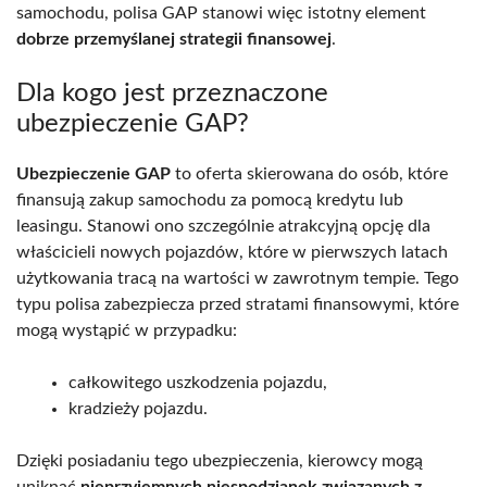
samochodu, polisa GAP stanowi więc istotny element
dobrze przemyślanej strategii finansowej
.
Dla kogo jest przeznaczone
ubezpieczenie GAP?
Ubezpieczenie GAP
to oferta skierowana do osób, które
finansują zakup samochodu za pomocą kredytu lub
leasingu. Stanowi ono szczególnie atrakcyjną opcję dla
właścicieli nowych pojazdów, które w pierwszych latach
użytkowania tracą na wartości w zawrotnym tempie. Tego
typu polisa zabezpiecza przed stratami finansowymi, które
mogą wystąpić w przypadku:
całkowitego uszkodzenia pojazdu,
kradzieży pojazdu.
Dzięki posiadaniu tego ubezpieczenia, kierowcy mogą
uniknąć
nieprzyjemnych niespodzianek związanych z