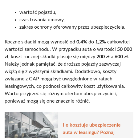
wartość pojazdu,
czas trwania umowy,
zakres ochrony oferowany przez ubezpieczyciela.
Roczne składki mogą wynosić od
0,4%
do
1,2%
całkowitej
wartości samochodu. W przypadku auta o wartości
50 000
zł
, koszt rocznej składki plasuje się między
200 zł
a
600 zł
.
Należy jednak pamiętać, że droższe pojazdy zazwyczaj
wiążą się z wyższymi składkami. Dodatkowo, koszty
związane z GAP mogą być uwzględnione w ratach
leasingowych, co podnosi całkowity koszt użytkowania.
Warto przyjrzeć się różnym ofertom ubezpieczycieli,
ponieważ mogą się one znacznie różnić.
Ile kosztuje ubezpieczenie
auta w leasingu? Poznaj