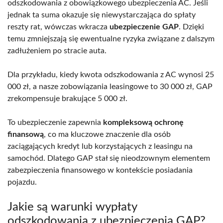
odszkodowania z obowiązkowego ubezpieczenia AC. Jeśli
jednak ta suma okazuje się niewystarczająca do spłaty
reszty rat, wówczas wkracza
ubezpieczenie GAP
. Dzięki
temu zmniejszają się ewentualne ryzyka związane z dalszym
zadłużeniem po stracie auta.
Dla przykładu, kiedy kwota odszkodowania z AC wynosi 25
000 zł, a nasze zobowiązania leasingowe to 30 000 zł, GAP
zrekompensuje brakujące 5 000 zł.
To ubezpieczenie zapewnia
kompleksową ochronę
finansową
, co ma kluczowe znaczenie dla osób
zaciągających kredyt lub korzystających z leasingu na
samochód. Dlatego GAP stał się nieodzownym elementem
zabezpieczenia finansowego w kontekście posiadania
pojazdu.
Jakie są warunki wypłaty
odszkodowania z ubezpieczenia GAP?