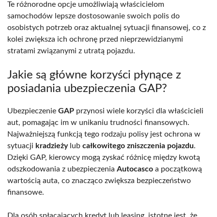
Te różnorodne opcje umożliwiają właścicielom
samochodów lepsze dostosowanie swoich polis do
osobistych potrzeb oraz aktualnej sytuacji finansowej, co z
kolei zwiększa ich ochronę przed nieprzewidzianymi
stratami związanymi z utratą pojazdu.
Jakie są główne korzyści płynące z
posiadania ubezpieczenia GAP?
Ubezpieczenie
GAP
przynosi wiele korzyści dla właścicieli
aut, pomagając im w unikaniu trudności finansowych.
Najważniejszą funkcją tego rodzaju polisy jest ochrona w
sytuacji
kradzieży
lub
całkowitego zniszczenia pojazdu
.
Dzięki GAP, kierowcy mogą zyskać różnicę między kwotą
odszkodowania z ubezpieczenia
Autocasco
a początkową
wartością auta, co znacząco zwiększa bezpieczeństwo
finansowe.
Dla osób spłacających kredyt lub leasing, istotne jest, że