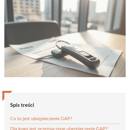
Spis treści
Co to jest ubezpieczenie GAP?
Dla kogo jest przeznaczone ubezpieczenie GAP?