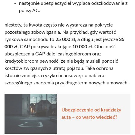
następnie ubezpieczyciel wypłaca odszkodowanie z
polisy AC.
niestety, ta kwota często nie wystarcza na pokrycie
pozostałego zobowiązania. Na przykład, gdy wartość
rynkowa samochodu to
25 000 zł
, a długu jest jeszcze
35
000 zł
, GAP pokrywa brakujące
10 000 zł
. Obecność
ubezpieczenia GAP daje leasingobiorcom oraz
kredytobiorcom pewność, że nie będą musieli ponosić
kosztów związanych z utratą pojazdu. Taka ochrona
istotnie zmniejsza ryzyko finansowe, co nabiera
szczególnego znaczenia przy długoterminowych umowach.
Ubezpieczenie od kradzieży
auta – co warto wiedzieć?