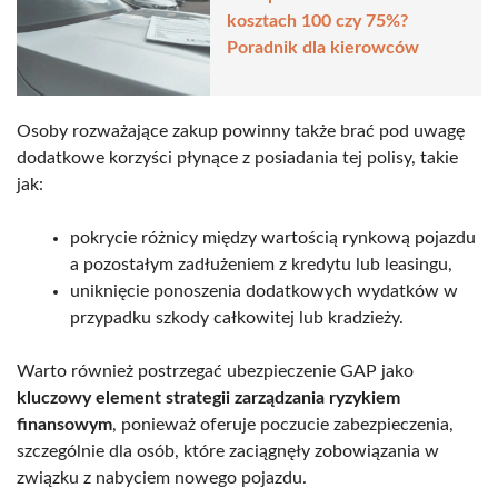
kosztach 100 czy 75%?
Poradnik dla kierowców
Osoby rozważające zakup powinny także brać pod uwagę
dodatkowe korzyści płynące z posiadania tej polisy, takie
jak:
pokrycie różnicy między wartością rynkową pojazdu
a pozostałym zadłużeniem z kredytu lub leasingu,
uniknięcie ponoszenia dodatkowych wydatków w
przypadku szkody całkowitej lub kradzieży.
Warto również postrzegać ubezpieczenie GAP jako
kluczowy element strategii zarządzania ryzykiem
finansowym
, ponieważ oferuje poczucie zabezpieczenia,
szczególnie dla osób, które zaciągnęły zobowiązania w
związku z nabyciem nowego pojazdu.