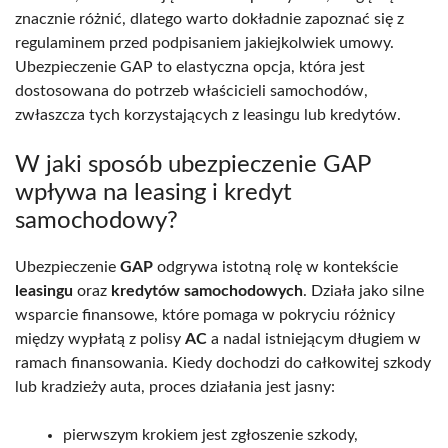
znacznie różnić, dlatego warto dokładnie zapoznać się z
regulaminem przed podpisaniem jakiejkolwiek umowy.
Ubezpieczenie GAP to elastyczna opcja, która jest
dostosowana do potrzeb właścicieli samochodów,
zwłaszcza tych korzystających z leasingu lub kredytów.
W jaki sposób ubezpieczenie GAP
wpływa na leasing i kredyt
samochodowy?
Ubezpieczenie
GAP
odgrywa istotną rolę w kontekście
leasingu
oraz
kredytów samochodowych
. Działa jako silne
wsparcie finansowe, które pomaga w pokryciu różnicy
między wypłatą z polisy
AC
a nadal istniejącym długiem w
ramach finansowania. Kiedy dochodzi do całkowitej szkody
lub kradzieży auta, proces działania jest jasny:
pierwszym krokiem jest zgłoszenie szkody,