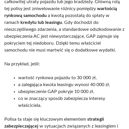
całkowitej utraty pojazdu lub jego kradzieży. Główną rolą
tej polisy jest zniwelowanie różnicy pomiędzy
wartością
rynkową samochodu
a kwotą pozostałą do spłaty w
ramach
kredytu lub leasingu
. Gdy dochodzi do
nieszczęśliwego zdarzenia, a standardowe odszkodowanie z
ubezpieczenia AC jest niewystarczające, GAP zajmuje się
pokryciem tej niedoboru. Dzięki temu właściciel
samochodu nie musi martwić się o dodatkowe wydatki.
Na przykład, jeśli:
wartość rynkowa pojazdu to 30 000 zł,
a zalegająca kwota leasingu wynosi 40 000 zł,
ubezpieczenie GAP pokryje 10 000 zł,
co w znaczący sposób zabezpiecza interesy
właściciela.
Polisa ta staje się kluczowym elementem
strategii
zabezpieczającej
w sytuacjach związanych z leasingiem i