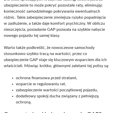
ubezpieczenie to może pokryć pozostałe raty, eliminując
konieczność samodzielnego pokrywania ewentualnych
różnic. Takie zabezpieczenie zmniejsza ryzyko popadnięcia
w zadłużenie, a także daje komfort psychiczny. W obliczu
nieszczęścia, posiadanie GAP pozwala na szybkie nabycie
nowego pojazdu tej samej klasy.
Warto także podkreślić, że nowoczesne samochody
stosunkowo szybko tracą na wartości, przez co
ubezpieczenie GAP staje się kluczowym wsparciem dla ich
właścicieli. Mówiąc krótko, głównymi zaletami tej polisy są:
ochrona finansowa przed stratami,
wsparcie w regulowaniu rat,
zabezpieczenie wartości początkowej pojazdu,
dodatkowy spokój ducha związany z pełniejszą
ochroną.