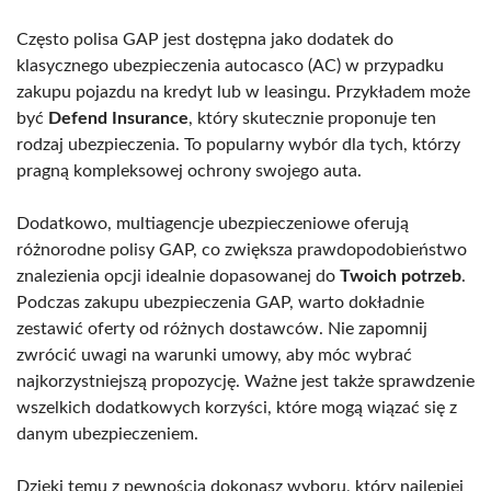
Często polisa GAP jest dostępna jako dodatek do
klasycznego ubezpieczenia autocasco (AC) w przypadku
zakupu pojazdu na kredyt lub w leasingu. Przykładem może
być
Defend Insurance
, który skutecznie proponuje ten
rodzaj ubezpieczenia. To popularny wybór dla tych, którzy
pragną kompleksowej ochrony swojego auta.
Dodatkowo, multiagencje ubezpieczeniowe oferują
różnorodne polisy GAP, co zwiększa prawdopodobieństwo
znalezienia opcji idealnie dopasowanej do
Twoich potrzeb
.
Podczas zakupu ubezpieczenia GAP, warto dokładnie
zestawić oferty od różnych dostawców. Nie zapomnij
zwrócić uwagi na warunki umowy, aby móc wybrać
najkorzystniejszą propozycję. Ważne jest także sprawdzenie
wszelkich dodatkowych korzyści, które mogą wiązać się z
danym ubezpieczeniem.
Dzięki temu z pewnością dokonasz wyboru, który najlepiej