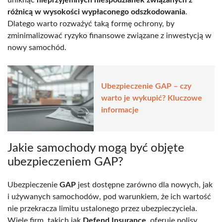
różnicą w wysokości wypłaconego odszkodowania
.
Dlatego warto rozważyć taką formę ochrony, by
zminimalizować ryzyko finansowe związane z inwestycją w
nowy samochód.
Ubezpieczenie GAP – czy
warto je wykupić? Kluczowe
informacje
Jakie samochody mogą być objęte
ubezpieczeniem GAP?
Ubezpieczenie
GAP
jest dostępne zarówno dla nowych, jak
i używanych samochodów, pod warunkiem, że ich wartość
nie przekracza limitu ustalonego przez ubezpieczyciela.
Wiele firm, takich jak
Defend Insurance
, oferuje polisy