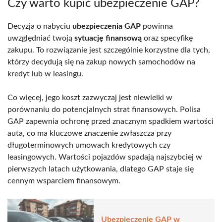
Czy warto kupić ubezpieczenie GAP?
Decyzja o nabyciu
ubezpieczenia GAP
powinna
uwzględniać twoją
sytuację finansową
oraz specyfikę
zakupu. To rozwiązanie jest szczególnie korzystne dla tych,
którzy decydują się na zakup nowych samochodów na
kredyt lub w leasingu.
Co więcej, jego koszt zazwyczaj jest niewielki w
porównaniu do potencjalnych strat finansowych. Polisa
GAP zapewnia ochronę przed znacznym spadkiem wartości
auta, co ma kluczowe znaczenie zwłaszcza przy
długoterminowych umowach kredytowych czy
leasingowych. Wartości pojazdów spadają najszybciej w
pierwszych latach użytkowania, dlatego GAP staje się
cennym wsparciem finansowym.
Ubezpieczenie GAP w